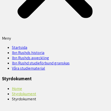
Meny
Startsida
Ibn Rushds historia
Ibn Rushds avveckling
Ibn Rushd studieförbund granskas​
Våra studiematerial
Styrdokument
Home
Styrdokument
Styrdokument