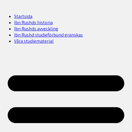
Startsida
Ibn Rushds historia
Ibn Rushds avveckling
Ibn Rushd studieförbund granskas​
Våra studiematerial