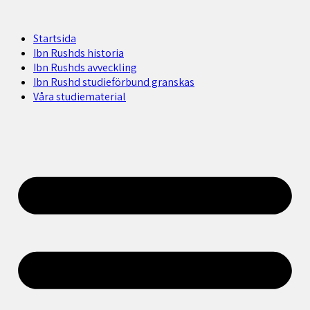
Startsida
Ibn Rushds historia
Ibn Rushds avveckling
Ibn Rushd studieförbund granskas​
Våra studiematerial