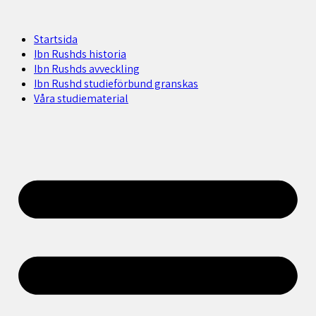
Startsida
Ibn Rushds historia
Ibn Rushds avveckling
Ibn Rushd studieförbund granskas​
Våra studiematerial