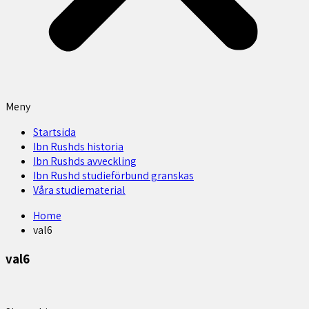
Meny
Startsida
Ibn Rushds historia
Ibn Rushds avveckling
Ibn Rushd studieförbund granskas​
Våra studiematerial
Home
val6
val6