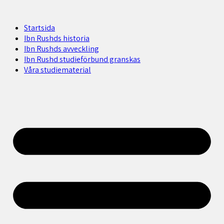
Startsida
Ibn Rushds historia
Ibn Rushds avveckling
Ibn Rushd studieförbund granskas​
Våra studiematerial