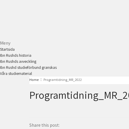
Meny
Startsida
Ibn Rushds historia
Ibn Rushds avveckling
Ibn Rushd studieförbund granskas​
Våra studiematerial
Home
Programtidning_MR_2022
Programtidning_MR_2
Share this post: