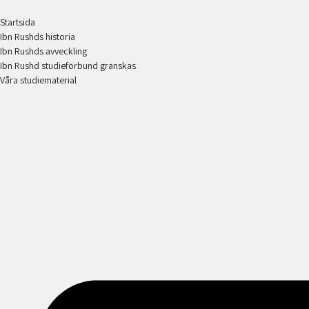
Startsida
Ibn Rushds historia
Ibn Rushds avveckling
Ibn Rushd studieförbund granskas​
Våra studiematerial