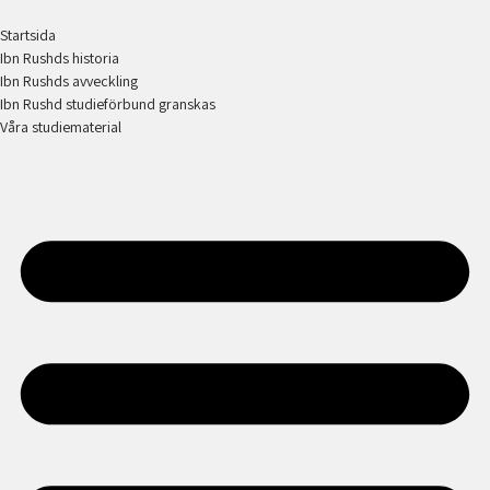
Startsida
Ibn Rushds historia
Ibn Rushds avveckling
Ibn Rushd studieförbund granskas​
Våra studiematerial