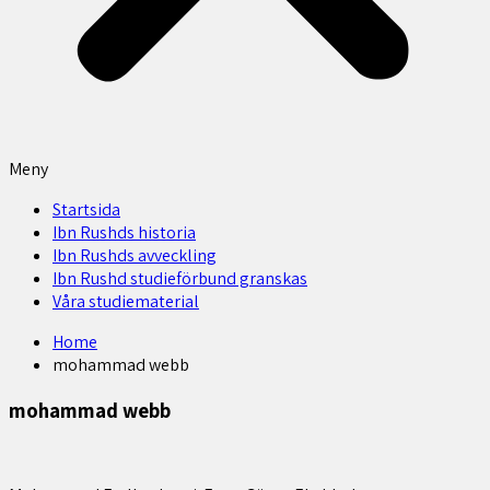
Meny
Startsida
Ibn Rushds historia
Ibn Rushds avveckling
Ibn Rushd studieförbund granskas​
Våra studiematerial
Home
mohammad webb
mohammad webb