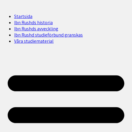
Startsida
Ibn Rushds historia
Ibn Rushds avveckling
Ibn Rushd studieförbund granskas​
Våra studiematerial