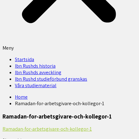
Meny
Startsida
Ibn Rushds historia
Ibn Rushds avveckling
Ibn Rushd studieförbund granskas​
Våra studiematerial
Home
Ramadan-for-arbetsgivare-och-kollegor-1
Ramadan-for-arbetsgivare-och-kollegor-1
Ramadan-for-arbetsgivare-och-kollegor-1