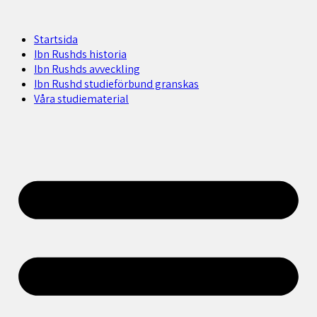
Startsida
Ibn Rushds historia
Ibn Rushds avveckling
Ibn Rushd studieförbund granskas​
Våra studiematerial