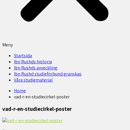
Meny
Startsida
Ibn Rushds historia
Ibn Rushds avveckling
Ibn Rushd studieförbund granskas​
Våra studiematerial
Home
vad-r-en-studiecirkel-poster
vad-r-en-studiecirkel-poster