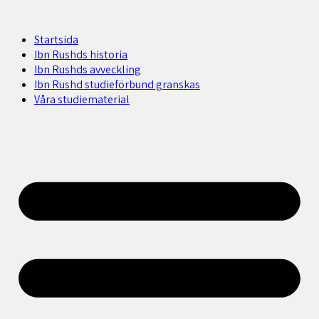
Startsida
Ibn Rushds historia
Ibn Rushds avveckling
Ibn Rushd studieförbund granskas​
Våra studiematerial