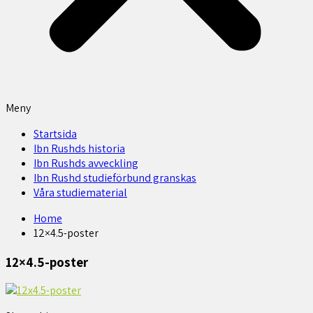
Meny
Startsida
Ibn Rushds historia
Ibn Rushds avveckling
Ibn Rushd studieförbund granskas​
Våra studiematerial
Home
12×4.5-poster
12×4.5-poster