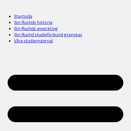
Startsida
Ibn Rushds historia
Ibn Rushds avveckling
Ibn Rushd studieförbund granskas​
Våra studiematerial