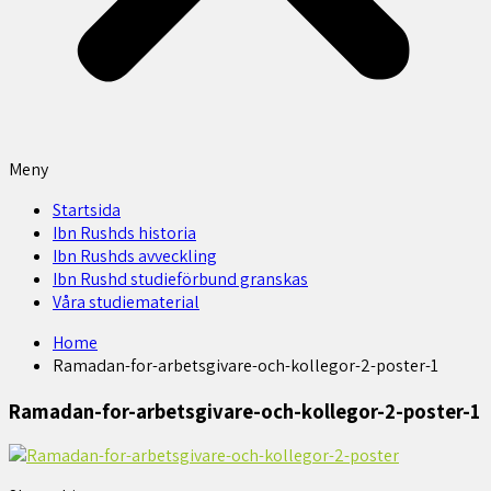
Meny
Startsida
Ibn Rushds historia
Ibn Rushds avveckling
Ibn Rushd studieförbund granskas​
Våra studiematerial
Home
Ramadan-for-arbetsgivare-och-kollegor-2-poster-1
Ramadan-for-arbetsgivare-och-kollegor-2-poster-1