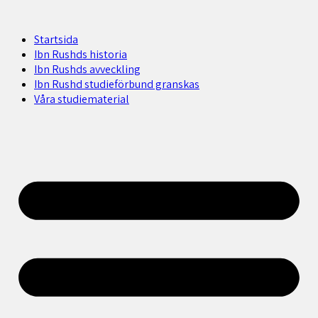
Startsida
Ibn Rushds historia
Ibn Rushds avveckling
Ibn Rushd studieförbund granskas​
Våra studiematerial