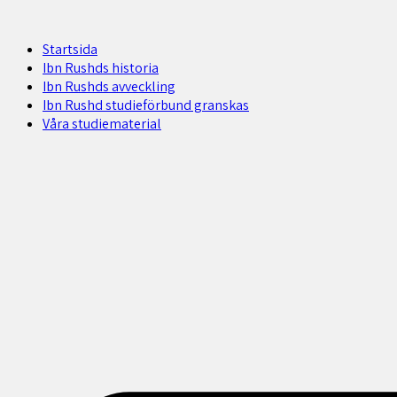
Startsida
Ibn Rushds historia
Ibn Rushds avveckling
Ibn Rushd studieförbund granskas​
Våra studiematerial