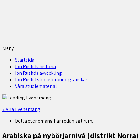
Meny
Startsida
Ibn Rushds historia
Ibn Rushds avveckling
Ibn Rushd studieförbund granskas​
Våra studiematerial
« Alla Evenemang
Detta evenemang har redan ägt rum.
Arabiska på nybörjarnivå (distrikt Norra)