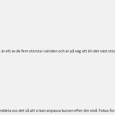
r ett av de fem största i världen och är på väg att bli det näst stör
la oss det så att vi kan anpassa kursen efter din nivå. Fokus för ku