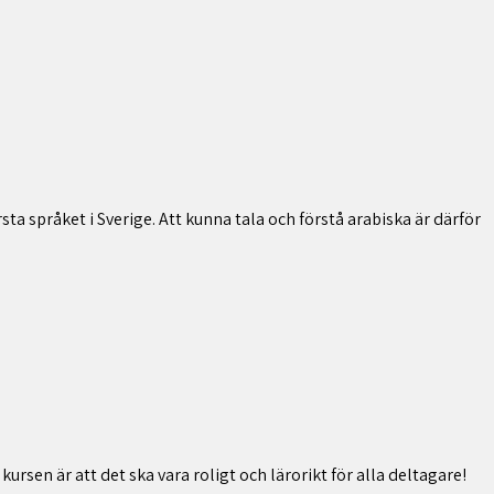
sta språket i Sverige. Att kunna tala och förstå arabiska är därför
rsen är att det ska vara roligt och lärorikt för alla deltagare!