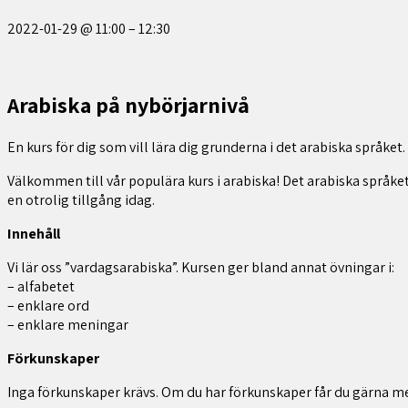
2022-01-29
@
11:00
–
12:30
Arabiska på nybörjarnivå
En kurs för dig som vill lära dig grunderna i det arabiska språket.
Välkommen till vår populära kurs i arabiska! Det arabiska språket ä
en otrolig tillgång idag.
Innehåll
Vi lär oss ”vardagsarabiska”. Kursen ger bland annat övningar i:
– alfabetet
– enklare ord
– enklare meningar
Förkunskaper
Inga förkunskaper krävs. Om du har förkunskaper får du gärna medde