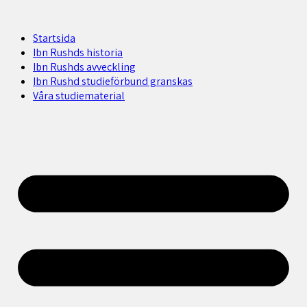
Startsida
Ibn Rushds historia
Ibn Rushds avveckling
Ibn Rushd studieförbund granskas​
Våra studiematerial