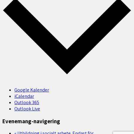
Google Kalender
iCalendar
Outlook 365
Outlook Live
Evenemang-navigering
«
Utbildning i socialt arbete. Endast för