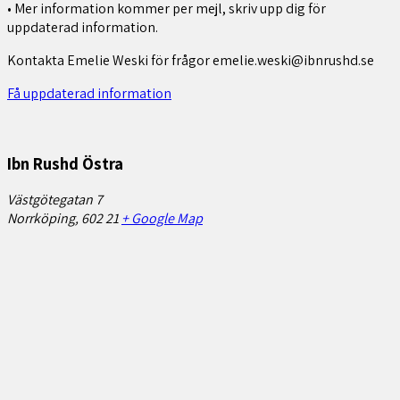
• Mer information kommer per mejl, skriv upp dig för
uppdaterad information.
Kontakta Emelie Weski för frågor emelie.weski@ibnrushd.se
Få uppdaterad information
Ibn Rushd Östra
Västgötegatan 7
Norrköping
,
602 21
+ Google Map