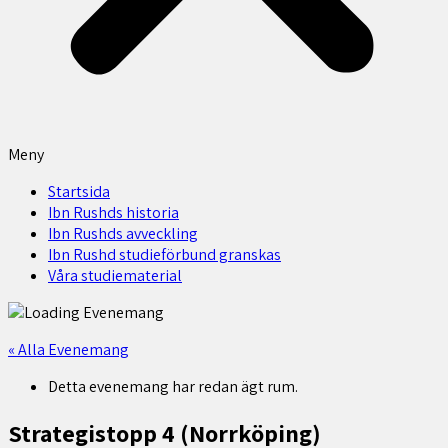
Meny
Startsida
Ibn Rushds historia
Ibn Rushds avveckling
Ibn Rushd studieförbund granskas​
Våra studiematerial
« Alla Evenemang
Detta evenemang har redan ägt rum.
Strategistopp 4 (Norrköping)