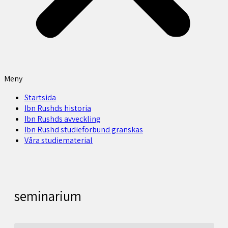
Meny
Startsida
Ibn Rushds historia
Ibn Rushds avveckling
Ibn Rushd studieförbund granskas​
Våra studiematerial
seminarium