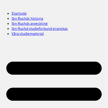
Startsida
Ibn Rushds historia
Ibn Rushds avveckling
Ibn Rushd studieförbund granskas​
Våra studiematerial