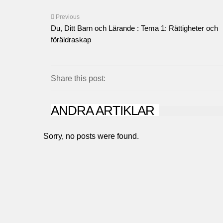
Previous
Du, Ditt Barn och Lärande : Tema 1: Rättigheter och
föräldraskap ​
Share this post:
ANDRA ARTIKLAR
Sorry, no posts were found.