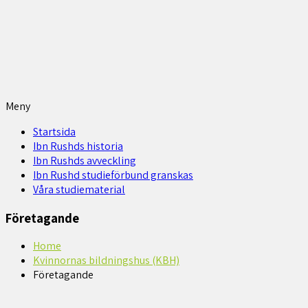
Meny
Startsida
Ibn Rushds historia
Ibn Rushds avveckling
Ibn Rushd studieförbund granskas​
Våra studiematerial
Företagande
Home
Kvinnornas bildningshus (KBH)
Företagande