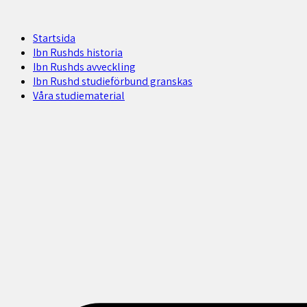
Startsida
Ibn Rushds historia
Ibn Rushds avveckling
Ibn Rushd studieförbund granskas​
Våra studiematerial