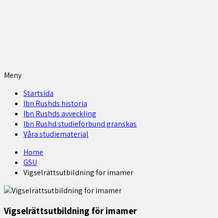
Meny
Startsida
Ibn Rushds historia
Ibn Rushds avveckling
Ibn Rushd studieförbund granskas​
Våra studiematerial
Home
GSU
Vigselrättsutbildning för imamer
Vigselrättsutbildning för imamer