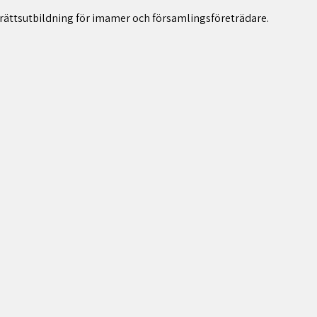
rättsutbildning för imamer och församlingsföreträdare.