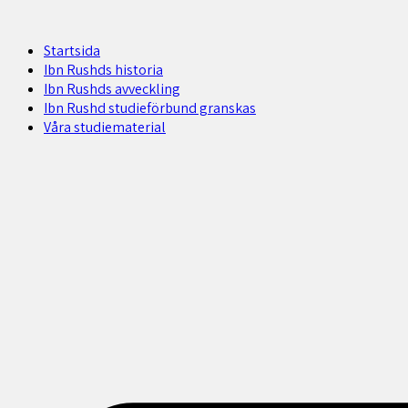
Startsida
Ibn Rushds historia
Ibn Rushds avveckling
Ibn Rushd studieförbund granskas​
Våra studiematerial