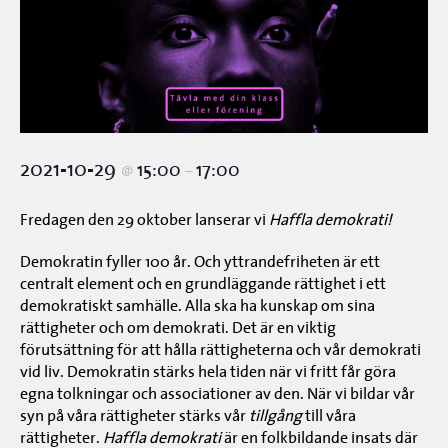
2021-10-29
15:00
17:00
@
–
Fredagen den 29 oktober lanserar vi
Haffla demokrati!
Demokratin fyller 100 år. Och yttrandefriheten är ett
centralt element och en grundläggande rättighet i ett
demokratiskt samhälle. Alla ska ha kunskap om sina
rättigheter och om demokrati. Det är en viktig
förutsättning för att hålla rättigheterna och vår demokrati
vid liv. Demokratin stärks hela tiden när vi fritt får göra
egna tolkningar och associationer av den. När vi bildar vår
syn på våra rättigheter stärks vår
tillgång
till våra
rättigheter.
Haffla demokrati
är en folkbildande insats där