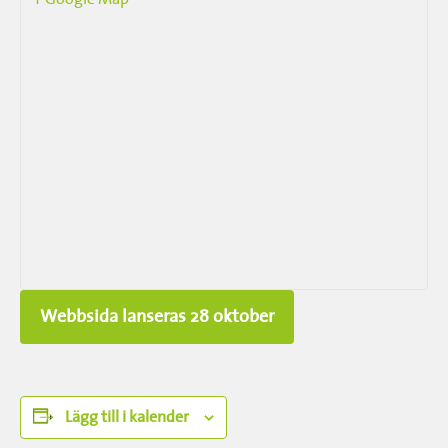
Webbsida lanseras 28 oktober
Lägg till i kalender