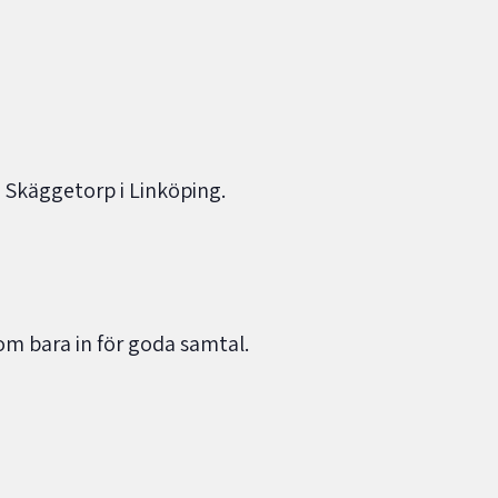
, Skäggetorp i Linköping.
m bara in för goda samtal.