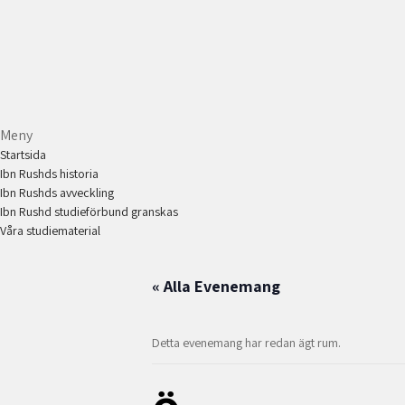
Meny
Startsida
Ibn Rushds historia
Ibn Rushds avveckling
Ibn Rushd studieförbund granskas​
Våra studiematerial
« Alla Evenemang
Detta evenemang har redan ägt rum.