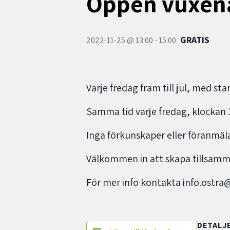
Öppen vuxena
GRATIS
2022-11-25 @ 13:00
-
15:00
Varje fredag fram till jul, med s
Samma tid varje fredag, klockan 
Inga förkunskaper eller föranmäl
Välkommen in att skapa tillsamma
För mer info kontakta info.ostra
DETALJ