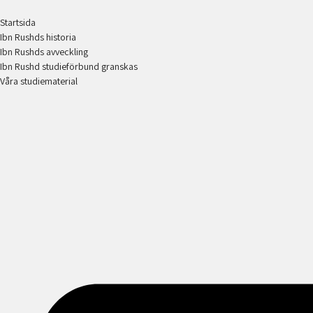
Startsida
Ibn Rushds historia
Ibn Rushds avveckling
Ibn Rushd studieförbund granskas​
Våra studiematerial