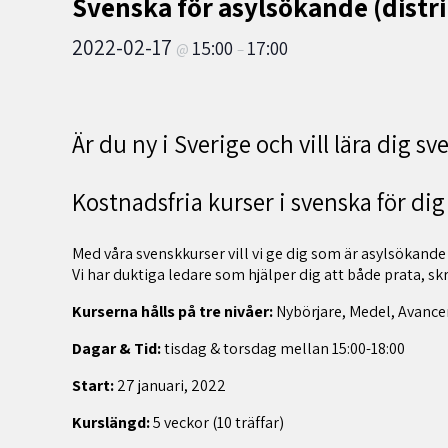
Svenska för asylsökande (distri
2022-02-17
15:00
17:00
@
–
Är du ny i Sverige och vill lära dig s
Kostnadsfria kurser i svenska för dig
Med våra svenskkurser vill vi ge dig som är asylsökande
Vi har duktiga ledare som hjälper dig att både prata, sk
Kurserna hålls på tre nivåer:
Nybörjare, Medel, Avan
Dagar & Tid:
tisdag & torsdag mellan 15:00-18:00
Start:
27 januari, 2022
Kurslängd:
5 veckor (10 träffar)