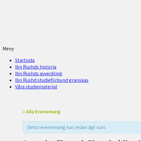
Meny
Startsida
Ibn Rushds historia
Ibn Rushds avveckling
Ibn Rushd studieförbund granskas​
Våra studiematerial
« Alla Evenemang
Detta evenemang har redan ägt rum.