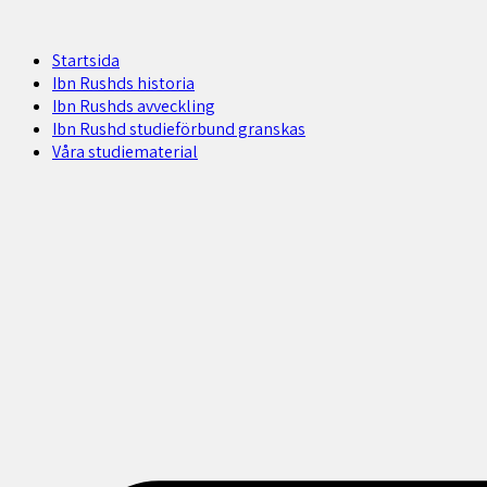
Startsida
Ibn Rushds historia
Ibn Rushds avveckling
Ibn Rushd studieförbund granskas​
Våra studiematerial