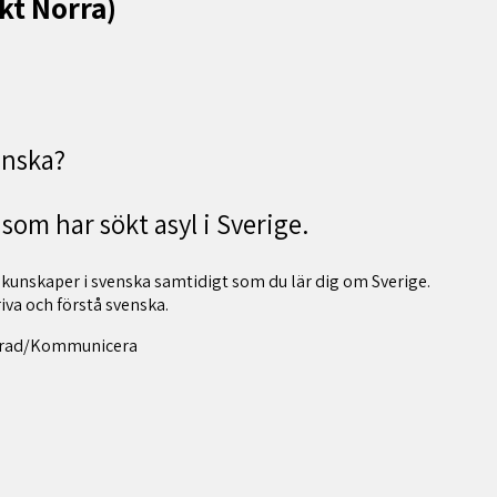
kt Norra)
venska?
 som har sökt asyl i Sverige.
 kunskaper i svenska samtidigt som du lär dig om Sverige.
riva och förstå svenska.
cerad/Kommunicera