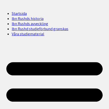
Startsida
Ibn Rushds historia
Ibn Rushds avveckling
Ibn Rushd studieförbund granskas​
Våra studiematerial