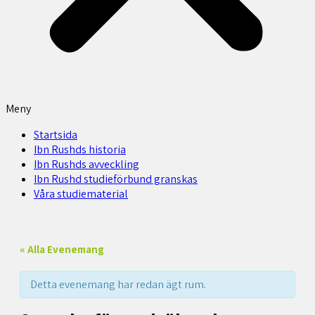
Meny
Startsida
Ibn Rushds historia
Ibn Rushds avveckling
Ibn Rushd studieförbund granskas​
Våra studiematerial
« Alla Evenemang
Detta evenemang har redan ägt rum.