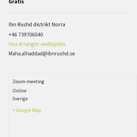
Gratis
Ibn Rushd distrikt Norra
+46 739706040
Visa Arrangör-webbplats
Maha.alhaddad@ibnrushd.se
Zoom-meeting
Online
Sverige
+ Google Map