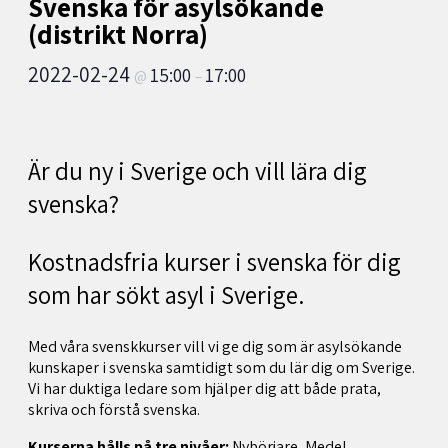
Svenska för asylsökande
(distrikt Norra)
2022-02-24
15:00
17:00
@
–
Är du ny i Sverige och vill lära dig
svenska?
Kostnadsfria kurser i svenska för dig
som har sökt asyl i Sverige.
Med våra svenskkurser vill vi ge dig som är asylsökande
kunskaper i svenska samtidigt som du lär dig om Sverige.
Vi har duktiga ledare som hjälper dig att både prata,
skriva och förstå svenska.
Kurserna hålls på tre nivåer:
Nybörjare, Medel,