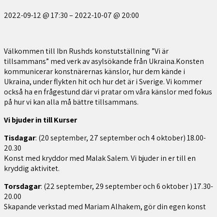
2022-09-12
@
17:30
–
2022-10-07
@
20:00
Välkommen till Ibn Rushds konstutställning ”Vi är
tillsammans” med verk av asylsökande från Ukraina.Konsten
kommunicerar konstnärernas känslor, hur dem kände i
Ukraina, under flykten hit och hur det är i Sverige. Vi kommer
också ha en frågestund där vi pratar om våra känslor med fokus
på hur vi kan alla må bättre tillsammans.
Vi bjuder in till Kurser
Tisdagar
: (20 september, 27 september och 4 oktober) 18.00-
20.30
Konst med kryddor med Malak Salem. Vi bjuder in er till en
kryddig aktivitet.
Torsdagar
: (22 september, 29 september och 6 oktober ) 17.30-
20.00
Skapande verkstad med Mariam Alhakem, gör din egen konst