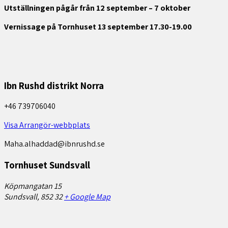
Utställningen pågår från 12 september – 7 oktober
Vernissage på Tornhuset 13 september 17.30-19.00
Ibn Rushd distrikt Norra
+46 739706040
Visa Arrangör-webbplats
Maha.alhaddad@ibnrushd.se
Tornhuset Sundsvall
Köpmangatan 15
Sundsvall
,
852 32
+ Google Map