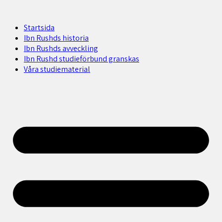
Startsida
Ibn Rushds historia
Ibn Rushds avveckling
Ibn Rushd studieförbund granskas​
Våra studiematerial