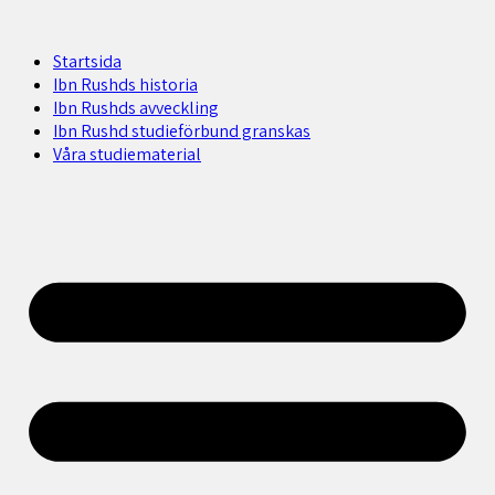
Startsida
Ibn Rushds historia
Ibn Rushds avveckling
Ibn Rushd studieförbund granskas​
Våra studiematerial