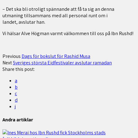
– Det ska bli otroligt spännande att få ta sig an denna
utmaning tillsammans med all personal runt om i
landet, avslutar han.
Vi hälsar Alve Högman varmt välkommen till oss på Ibn Rushd!
Previous
Dags för bokslut för Rashid Musa
Next
Sveriges största Eidfestivaler avslutar ramadan
Share this post:
a
b
c
d
j
Andra artiklar