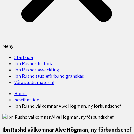
Meny
Startsida
Ibn Rushds historia
Ibn Rushds avveckling
Ibn Rushd studieförbund granskas​
Våra studiematerial
Home
newibnslide
Ibn Rushd välkomnar Alve Högman, ny förbundschef
Ibn Rushd välkomnar Alve Högman, ny förbundschef