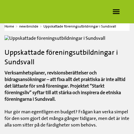
Home
newibnslide
Uppskattade föreningsutbildningar i Sundsvall
Uppskattade föreningsutbildningar i
Sundsvall
Verksamhetsplaner, revisionsberättelser och
bidragsansökningar – att fixa allt det praktiska är inte alltid
det lättaste för små föreningar. Projektet ”Starkt
föreningsliv” syftar till att stärka och inspirera de etniska
föreningarna i Sundsvall.
Hur gör man egentligen en budget? Frågan kan verka simpel
för den som gjort det många gånger tidigare, men det är inte
alla som sitter på de färdigheter som behövs.