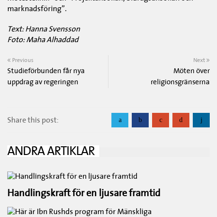
marknadsföring”.
Text: Hanna Svensson
Foto: Maha Alhaddad
Previous
Next
Studieförbunden får nya
Möten över
uppdrag av regeringen
religionsgränserna
Share this post:
a
b
c
d
j
ANDRA ARTIKLAR
Handlingskraft för en ljusare framtid