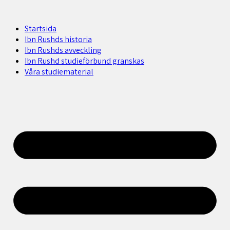
Startsida
Ibn Rushds historia
Ibn Rushds avveckling
Ibn Rushd studieförbund granskas​
Våra studiematerial