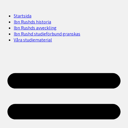
Startsida
Ibn Rushds historia
Ibn Rushds avveckling
Ibn Rushd studieförbund granskas​
Våra studiematerial