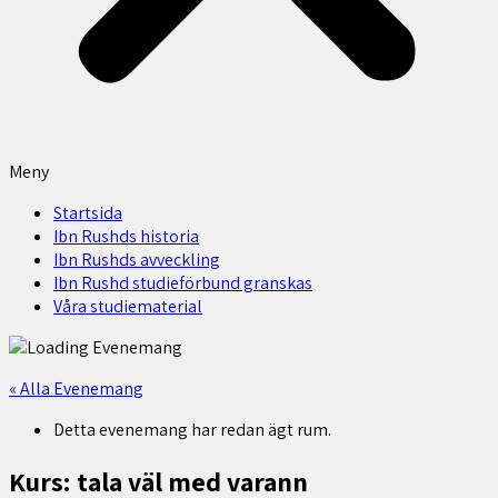
Meny
Startsida
Ibn Rushds historia
Ibn Rushds avveckling
Ibn Rushd studieförbund granskas​
Våra studiematerial
« Alla Evenemang
Detta evenemang har redan ägt rum.
Kurs: tala väl med varann