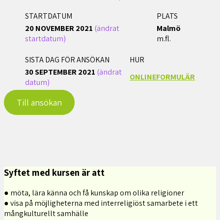
STARTDATUM
PLATS
20 NOVEMBER 2021
(ändrat
Malmö
startdatum)
m.fl.
SISTA DAG FÖR ANSÖKAN
HUR
30 SEPTEMBER 2021
(ändrat
ONLINEFORMULÄR
datum)
Till ansökan
Syftet med kursen är att
● möta, lära känna och få kunskap om olika religioner
● visa på möjligheterna med interreligiöst samarbete i ett
mångkulturellt samhälle