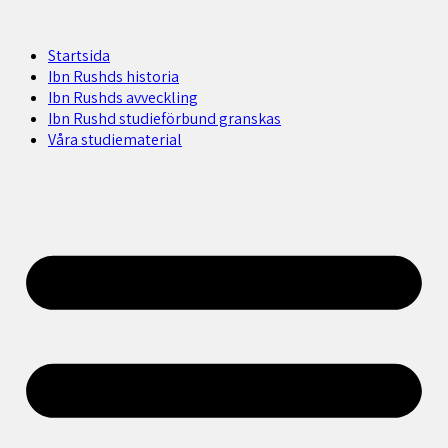
Startsida
Ibn Rushds historia
Ibn Rushds avveckling
Ibn Rushd studieförbund granskas​
Våra studiematerial