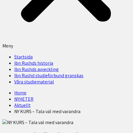
Meny
Startsida
Ibn Rushds historia
Ibn Rushds avveckling
Ibn Rushd studieförbund granskas​
Våra studiematerial
Home
NYHETER
Aktuellt
NY KURS – Tala väl med varandra