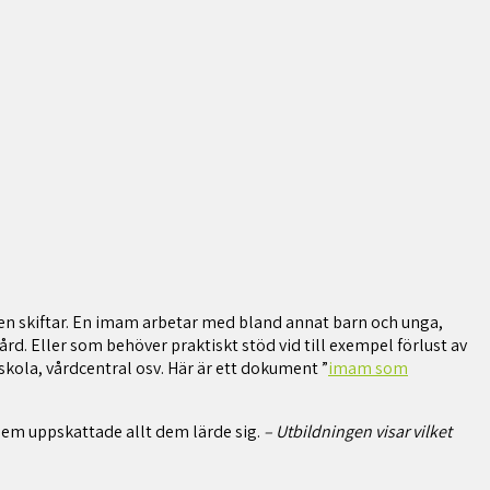
ven skiftar. En imam arbetar med bland annat barn och unga,
d. Eller som behöver praktiskt stöd vid till exempel förlust av
 skola, vårdcentral osv. Här är ett dokument ”
imam som
 dem uppskattade allt dem lärde sig.
– Utbildningen visar vilket