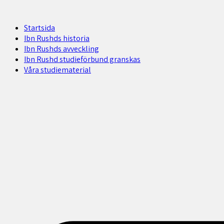
Startsida
Ibn Rushds historia
Ibn Rushds avveckling
Ibn Rushd studieförbund granskas​
Våra studiematerial