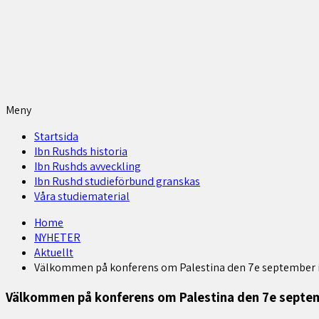
Meny
Startsida
Ibn Rushds historia
Ibn Rushds avveckling
Ibn Rushd studieförbund granskas​
Våra studiematerial
Home
NYHETER
Aktuellt
Välkommen på konferens om Palestina den 7e september i 
Välkommen på konferens om Palestina den 7e septemb