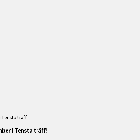
Tensta träff!
er i Tensta träff!