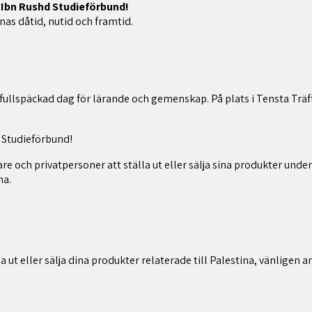
Ibn Rushd Studieförbund!
nas dåtid, nutid och framtid.
fullspäckad dag för lärande och gemenskap. På plats i Tensta Träff 
 Studieförbund!
 och privatpersoner att ställa ut eller sälja sina produkter under
na.
la ut eller sälja dina produkter relaterade till Palestina, vänligen 