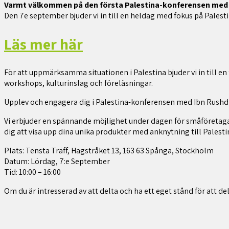
Varmt välkommen på den första Palestina-konferensen med 
Den 7e september bjuder vi in till en heldag med fokus på Palesti
Läs mer här
För att uppmärksamma situationen i Palestina bjuder vi in till en 
workshops, kulturinslag och föreläsningar.
Upplev och engagera dig i Palestina-konferensen med
Ibn Rushd
Vi erbjuder en spännande möjlighet under dagen för småföretagare
dig att visa upp dina unika produkter med anknytning till Palesti
Plats: Tensta Träff, Hagstråket 13, 163 63 Spånga, Stockholm
Datum: Lördag, 7:e September
Tid: 10:00 – 16:00
Om du är intresserad av att delta och ha ett eget stånd för att de