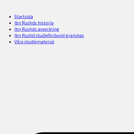
Startsida
Ibn Rushds historia
Ibn Rushds avveckling
Ibn Rushd studieförbund granskas​
Våra studiematerial