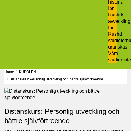
historia
Ibn
Rushds
avveckling
Ibn
Rushd
studieförb
granskas​
Våra
studiemate
Home
KUPOLEN
Distanskurs: Personlig utveckling och bättre självförtroende
Distanskurs: Personlig utveckling och
bättre självförtroende