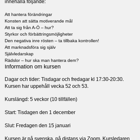
innehålla följande:
Att hantera förändringar
Konsten att sätta motiverande mål
Att ta sig från A-Ö – hur?
Styrkor och förbättringsmöjligheter
Den negativa inre rösten – ta tillbaka kontrollen!
Att marknadsföra sig själv
Självledarskap
Rädslor – hur ska man hantera dem?
Information om kursen
Dagar och tider: Tisdagar och fredagar kl 17:30-20:30.
Kursen har uppehåll vecka 52 och 53.
Kurslängd: 5 veckor (10 tillfällen)
Start: Tisdagen den 1 december
Slut: Fredagen den 15 januari
Kursen är på svenska, på distans via Zoom. Kursledaren