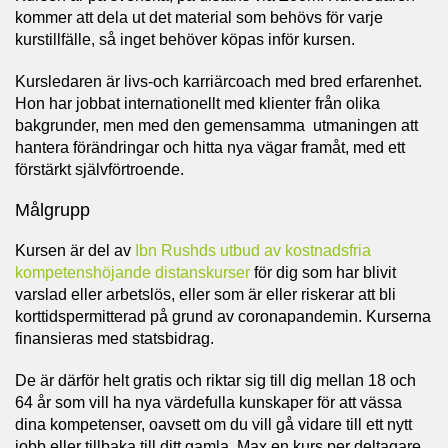
kommer att dela ut det material som behövs för varje
kurstillfälle, så inget behöver köpas inför kursen.
Kursledaren är livs-och karriärcoach med bred erfarenhet.
Hon har jobbat internationellt med klienter från olika
bakgrunder, men med den gemensamma utmaningen att
hantera förändringar och hitta nya vägar framåt, med ett
förstärkt självförtroende.
Målgrupp
Kursen är del av
Ibn Rushds utbud av kostnadsfria
kompetenshöjande distanskurser
för dig som har blivit
varslad eller arbetslös, eller som är eller riskerar att bli
korttidspermitterad på grund av coronapandemin. Kurserna
finansieras med statsbidrag.
De är därför helt gratis och riktar sig till dig mellan 18 och
64 år som vill ha nya värdefulla kunskaper för att vässa
dina kompetenser, oavsett om du vill gå vidare till ett nytt
jobb eller tillbaka till ditt gamla. Max en kurs per deltagare