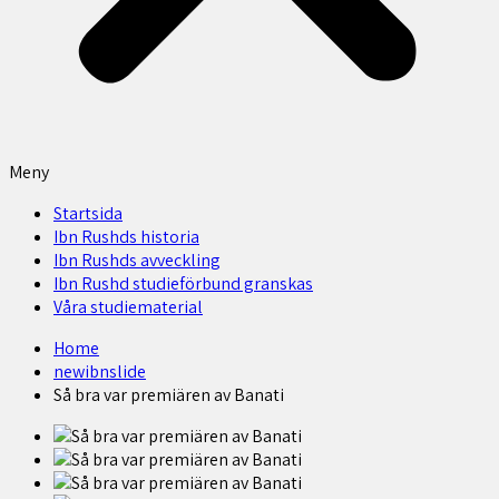
Meny
Startsida
Ibn Rushds historia
Ibn Rushds avveckling
Ibn Rushd studieförbund granskas​
Våra studiematerial
Home
newibnslide
Så bra var premiären av Banati