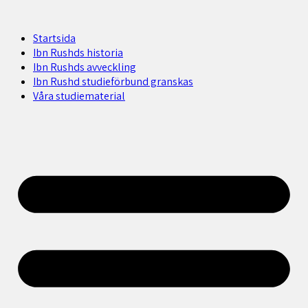
Startsida
Ibn Rushds historia
Ibn Rushds avveckling
Ibn Rushd studieförbund granskas​
Våra studiematerial