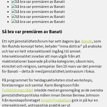
Så bra var premiären av Banati
Ett nytt jämställdhetsforum har sett dagens ljus.
Banati
, som
Ibn Rushds koncept heter, betyder ”mina döttrar” på arabiska
och har en helt intersektionell ingång till ämnet.
Intersektionalitet innebär att man utgår från att
maktrelationer baserade på olika kategorier, såsom kön,
etnicitet och religion, samspelar. Den 10 mars var det premiär
för Banati – detta år med jämställdhet/antirasism i fokus.
På programmet för heldagsaktiviteten stod workshops,
föreläsningar och samtal. Karin Bengtsson från
Folkbildningsrådet
inledde med en genomgång av de svenska
jämställdhetspolitiska målen innan Denise Beniwa Johnson
från kunskapsföretaget
Amphi Produktion
gick in på hur en
intersektionell, antirasistisk praktik ser ut.