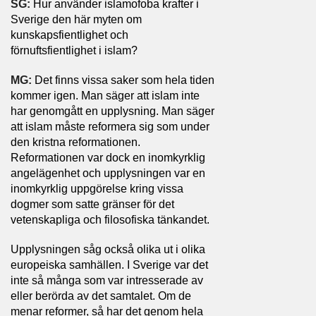
SG:
Hur använder islamofoba krafter i
Sverige den här myten om
kunskapsfientlighet och
förnuftsfientlighet i islam?
MG:
Det finns vissa saker som hela tiden
kommer igen. Man säger att islam inte
har genomgått en upplysning. Man säger
att islam måste reformera sig som under
den kristna reformationen.
Reformationen var dock en inomkyrklig
angelägenhet och upplysningen var en
inomkyrklig uppgörelse kring vissa
dogmer som satte gränser för det
vetenskapliga och filosofiska tänkandet.
Upplysningen såg också olika ut i olika
europeiska samhällen. I Sverige var det
inte så många som var intresserade av
eller berörda av det samtalet. Om de
menar reformer, så har det genom hela