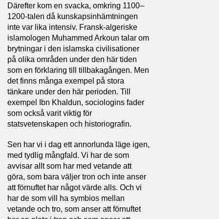
Därefter kom en svacka, omkring 1100–
1200-talen då kunskapsinhämtningen
inte var lika intensiv. Fransk-algeriske
islamologen Muhammed Arkoun talar om
brytningar i den islamska civilisationer
på olika områden under den här tiden
som en förklaring till tillbakagången. Men
det finns många exempel på stora
tänkare under den här perioden. Till
exempel Ibn Khaldun, sociologins fader
som också varit viktig för
statsvetenskapen och historiografin.
Sen har vi i dag ett annorlunda läge igen,
med tydlig mångfald. Vi har de som
avvisar allt som har med vetande att
göra, som bara väljer tron och inte anser
att förnuftet har något värde alls. Och vi
har de som vill ha symbios mellan
vetande och tro, som anser att förnuftet