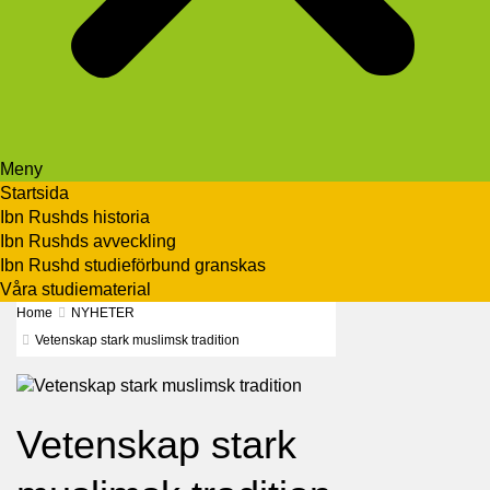
Meny
Startsida
Ibn Rushds historia
Ibn Rushds avveckling
Ibn Rushd studieförbund granskas​
Våra studiematerial
Home
NYHETER
Vetenskap stark muslimsk tradition
Vetenskap stark