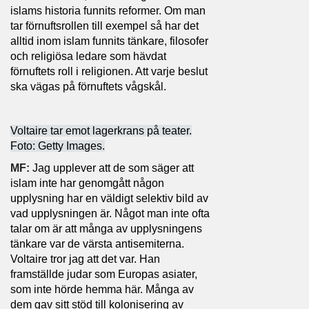
islams historia funnits reformer. Om man
tar förnuftsrollen till exempel så har det
alltid inom islam funnits tänkare, filosofer
och religiösa ledare som hävdat
förnuftets roll i religionen. Att varje beslut
ska vägas på förnuftets vågskål.
Voltaire tar emot lagerkrans på teater.
Foto: Getty Images.
MF:
Jag upplever att de som säger att
islam inte har genomgått någon
upplysning har en väldigt selektiv bild av
vad upplysningen är. Något man inte ofta
talar om är att många av upplysningens
tänkare var de värsta antisemiterna.
Voltaire tror jag att det var. Han
framställde judar som Europas asiater,
som inte hörde hemma här. Många av
dem gav sitt stöd till kolonisering av