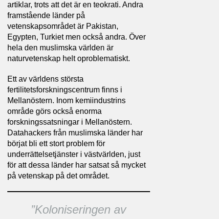
artiklar, trots att det är en teokrati. Andra
framstående länder på
vetenskapsområdet är Pakistan,
Egypten, Turkiet men också andra. Över
hela den muslimska världen är
naturvetenskap helt oproblematiskt.
Ett av världens största
fertilitetsforskningscentrum finns i
Mellanöstern. Inom kemiindustrins
område görs också enorma
forskningssatsningar i Mellanöstern.
Datahackers från muslimska länder har
börjat bli ett stort problem för
underrättelsetjänster i västvärlden, just
för att dessa länder har satsat så mycket
på vetenskap på det området.
”
Koloniseringen av