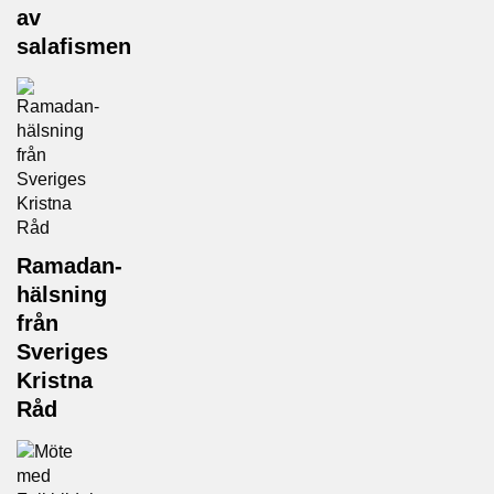
av
salafismen
Ramadan-
hälsning
från
Sveriges
Kristna
Råd