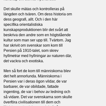
Det skulle mätas och kontrolleras på
längden och tvären. Om dess historia om
dess geografi, allt. Och i den här
specifika orientalistiska
kunskapsproduktionen blir det svårt att
beskriva den andre som en högtstående
kultur som man ser upp till. Tvärtom. Jag
har skrivit om svenskar som kom till
Persien på 1910-talet, som skrev
hyllmetrar med hyllningar av naturen där,
det vackra och exotiska.
Men så fort de kom till människorna blev
det helt annorlunda. Människorna i
Persien var i deras ögon vildar, de var
barbarer, de var obildade, fattade
ingenting, de var i behov av ledning och
så vidare. Det var svenskarna som skulle
överföra civilisationen till dem och