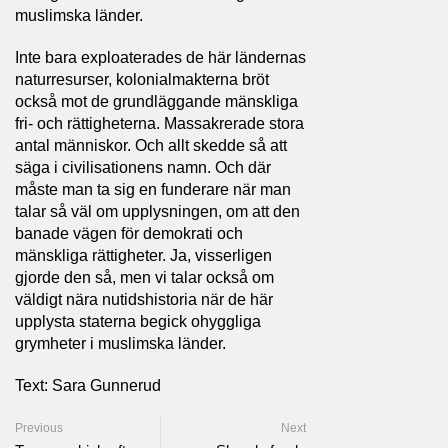
muslimska länder.
Inte bara exploaterades de här ländernas
naturresurser, kolonialmakterna bröt
också mot de grundläggande mänskliga
fri- och rättigheterna. Massakrerade stora
antal människor. Och allt skedde så att
säga i civilisationens namn. Och där
måste man ta sig en funderare när man
talar så väl om upplysningen, om att den
banade vägen för demokrati och
mänskliga rättigheter. Ja, visserligen
gjorde den så, men vi talar också om
väldigt nära nutidshistoria när de här
upplysta staterna begick ohyggliga
grymheter i muslimska länder.
Text: Sara Gunnerud
Previous
Next