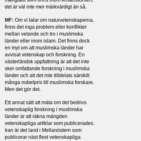
det är väl inte mer märkvärdigt än så.
MF:
Om vi talar om naturvetenskaperna,
finns det inga problem eller konflikter
mellan vetande och tro i muslimska
länder eller inom islam. Det finns dock
en myt om att muslimska länder har
avvisat vetenskap och forskning. En
västerländsk uppfattning är att det inte
sker omfattande forskning i muslimska
länder och att det inte tilldelats särskilt
många nobelpris till muslimska forskare.
Men det gör det.
Ett annat sätt att mäta om det bedrivs
vetenskaplig forskning i muslimska
länder är att räkna mängden
vetenskapliga artiklar som publicerades.
Iran är det land i Mellanöstern som
publicerar näst flest vetenskapliga