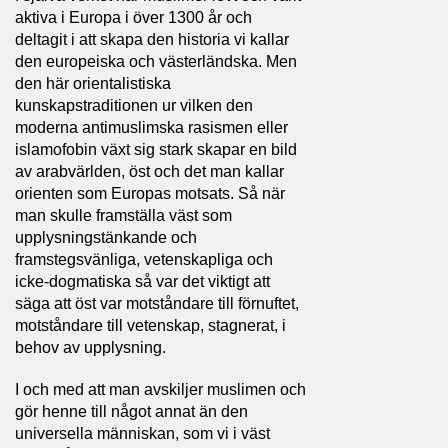
aktiva i Europa i över 1300 år och
deltagit i att skapa den historia vi kallar
den europeiska och västerländska. Men
den här orientalistiska
kunskapstraditionen ur vilken den
moderna antimuslimska rasismen eller
islamofobin växt sig stark skapar en bild
av arabvärlden, öst och det man kallar
orienten som Europas motsats. Så när
man skulle framställa väst som
upplysningstänkande och
framstegsvänliga, vetenskapliga och
icke-dogmatiska så var det viktigt att
säga att öst var motståndare till förnuftet,
motståndare till vetenskap, stagnerat, i
behov av upplysning.
I och med att man avskiljer muslimen och
gör henne till något annat än den
universella människan, som vi i väst