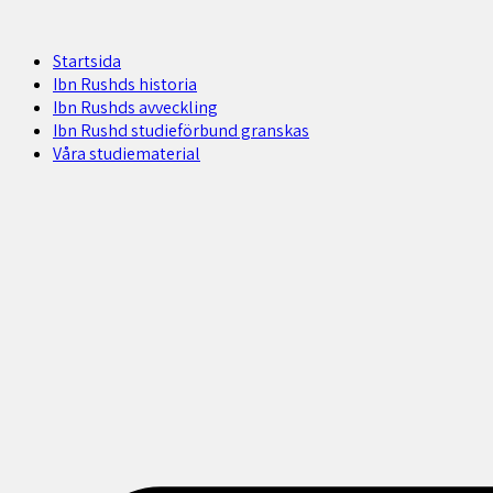
Startsida
Ibn Rushds historia
Ibn Rushds avveckling
Ibn Rushd studieförbund granskas​
Våra studiematerial