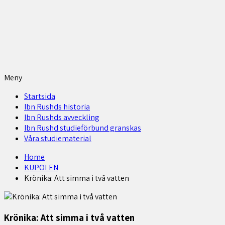
Meny
Startsida
Ibn Rushds historia
Ibn Rushds avveckling
Ibn Rushd studieförbund granskas​
Våra studiematerial
Home
KUPOLEN
Krönika: Att simma i två vatten
Krönika: Att simma i två vatten