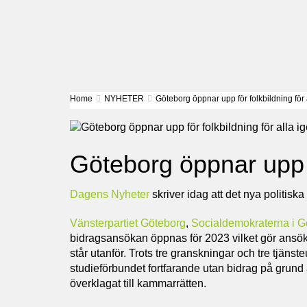
Home
NYHETER
Göteborg öppnar upp för folkbildning för 
Göteborg öppnar upp fö
Dagens Nyheter
skriver idag att det nya politiska 
Vänsterpartiet Göteborg
,
Socialdemokraterna i G
bidragsansökan öppnas för 2023 vilket gör ansökn
står utanför. Trots tre granskningar och tre tjän
studieförbundet fortfarande utan bidrag på
grund 
överklagat till kammarrätten.