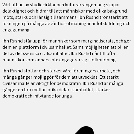
Vårt utbud av studiecirklar och kulturarrangemang skapar
delaktighet och bidrar till att människor med olika bakgrund
möts, stärks och lär sig tillsammans.
Ibn Rushd tror starkt att
lösningen på många av vår tids utmaningar är folkbildning och
engagemang.
Ibn Rushd står upp för människor som marginaliserats, och ger
dem en plattform i civilsamhället. Samt möjligheten att bli en
del av det svenska civilsamhället. Ibn Rushd når till ofta
människor som annars inte engagerar sig i folkbildning.
Ibn Rushd stöttar och stärker våra föreningars arbete, och
många gånger möjliggör för dem att utvecklas. Ett starkt
civilsamhälle är viktigt för demokratin. Ibn Rushd är många
gånger en bro mellan olika delar i samhället, stärker
demokrati och inflytande för unga.