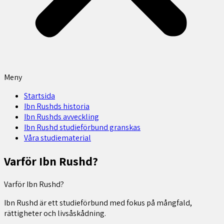
Meny
Startsida
Ibn Rushds historia
Ibn Rushds avveckling
Ibn Rushd studieförbund granskas​
Våra studiematerial
Varför Ibn Rushd?
Varför Ibn Rushd?
Ibn Rushd
är ett studieförbund med fokus på mångfald,
rättigheter och livsåskådning.