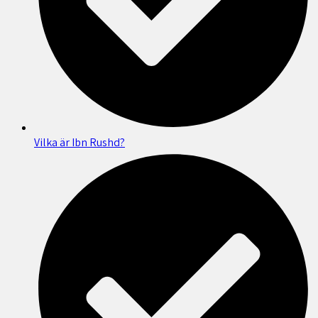
Vilka är Ibn Rushd?