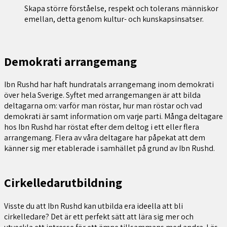
Skapa större förståelse, respekt och tolerans människor
emellan, detta genom kultur- och kunskapsinsatser.
Demokrati arrangemang
Ibn Rushd har haft hundratals arrangemang inom demokrati
över hela Sverige. Syftet med arrangemangen är att bilda
deltagarna om: varför man röstar, hur man röstar och vad
demokrati är samt information om varje parti. Många deltagare
hos Ibn Rushd har röstat efter dem deltog i ett eller flera
arrangemang. Flera av våra deltagare har påpekat att dem
känner sig mer etablerade i samhället på grund av Ibn Rushd.
Cirkelledarutbildning
Visste du att Ibn Rushd kan utbilda era ideella att bli
cirkelledare? Det är ett perfekt sätt att lära sig mer och