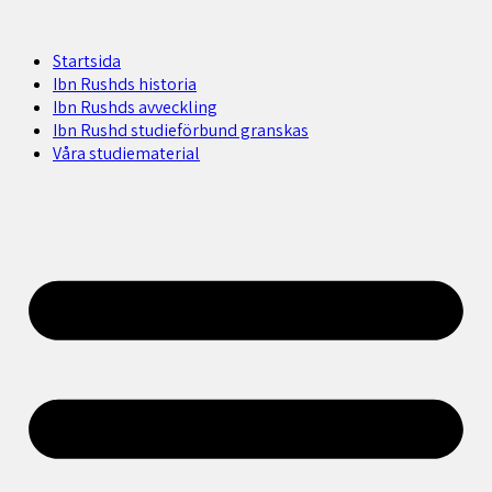
Startsida
Ibn Rushds historia
Ibn Rushds avveckling
Ibn Rushd studieförbund granskas​
Våra studiematerial