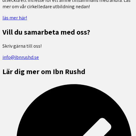
utveckla ett intresse för ett ämne tillsammans med andra. Läs
mer om vår cirkelledare utbildning nedan!
läs mer här!
Vill du samarbeta med oss?
Skriv gärna till oss!
info@ibnrushd.se
Lär dig mer om Ibn Rushd