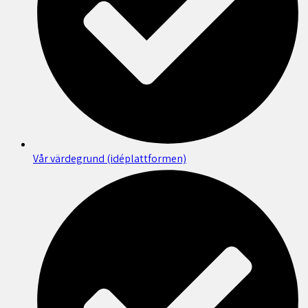
Vår värdegrund (idéplattformen)