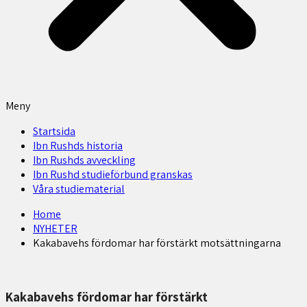
Meny
Startsida
Ibn Rushds historia
Ibn Rushds avveckling
Ibn Rushd studieförbund granskas​
Våra studiematerial
Home
NYHETER
Kakabavehs fördomar har förstärkt motsättningarna
Kakabavehs fördomar har förstärkt