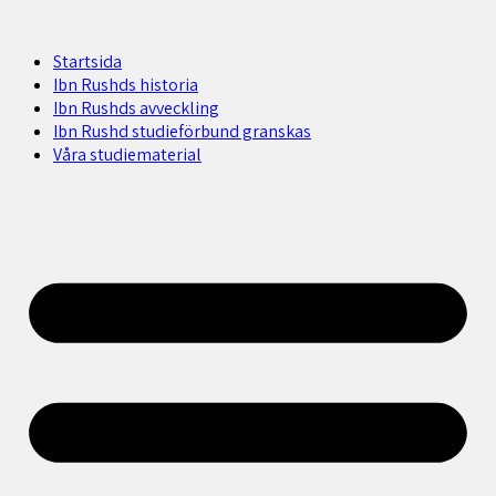
Startsida
Ibn Rushds historia
Ibn Rushds avveckling
Ibn Rushd studieförbund granskas​
Våra studiematerial