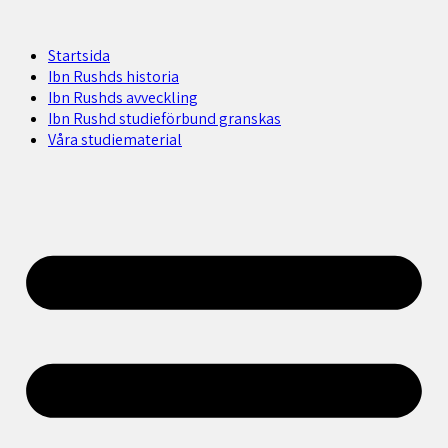
Startsida
Ibn Rushds historia
Ibn Rushds avveckling
Ibn Rushd studieförbund granskas​
Våra studiematerial