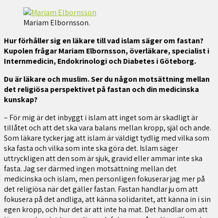
Mariam Elbornsson.
Hur förhåller sig en läkare till vad islam säger om fastan?
Kupolen frågar Mariam Elbornsson, överläkare, specialist i
Internmedicin, Endokrinologi och Diabetes i Göteborg.
Du är läkare och muslim. Ser du någon motsättning mellan
det religiösa perspektivet på fastan och din medicinska
kunskap?
– För mig är det inbyggt i islam att inget som är skadligt är
tillåtet och att det ska vara balans mellan kropp, själ och ande.
Som läkare tycker jag att islam är väldigt tydlig med vilka som
ska fasta och vilka som inte ska göra det. Islam säger
uttryckligen att den som är sjuk, gravid eller ammar inte ska
fasta. Jag ser därmed ingen motsättning mellan det
medicinska och islam, men personligen fokuserar jag mer på
det religiösa när det gäller fastan. Fastan handlar ju om att
fokusera på det andliga, att känna solidaritet, att känna in i sin
egen kropp, och hur det är att inte ha mat. Det handlar om att