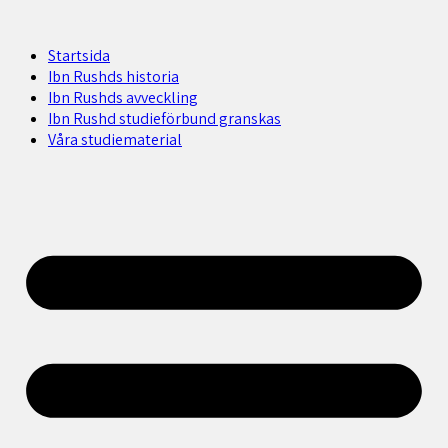
Startsida
Ibn Rushds historia
Ibn Rushds avveckling
Ibn Rushd studieförbund granskas​
Våra studiematerial