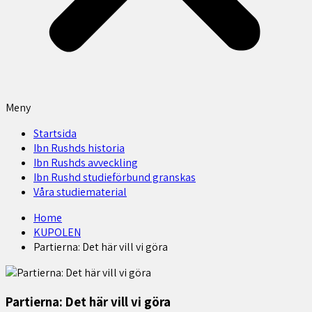
Meny
Startsida
Ibn Rushds historia
Ibn Rushds avveckling
Ibn Rushd studieförbund granskas​
Våra studiematerial
Home
KUPOLEN
Partierna: Det här vill vi göra
Partierna: Det här vill vi göra