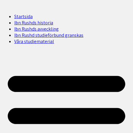
Startsida
Ibn Rushds historia
Ibn Rushds avveckling
Ibn Rushd studieförbund granskas​
Våra studiematerial