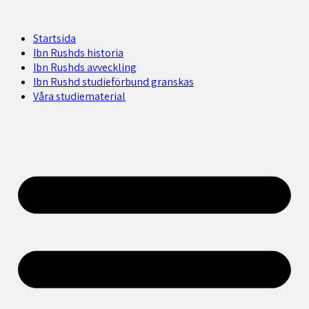
Startsida
Ibn Rushds historia
Ibn Rushds avveckling
Ibn Rushd studieförbund granskas​
Våra studiematerial