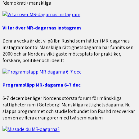
”demokrati+mänskliga
Vi tar över MR-dagarnas instagram
Denna vecka är det vi på Ibn Rushd som håller i MR-dagarnas
instagramkonto! Mänskliga rättighetsdagarna har funnits sen
2000 och är Nordens viktigaste mötesplats för praktiker,
forskare, politiker och ideellt
Programsläpp MR-dagarna 6-7 dec
6-7 december äger Nordens största forum för mänskliga
rättigheter rum i Göteborg! Mänskliga rättighetsdagarna. Nu
släpps programmet och studieförbundet Ibn Rushd medverkar
som en av flera arrangörer med två seminarium