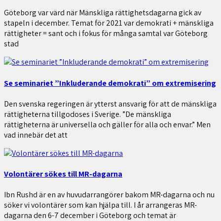
Göteborg var värd när Mänskliga rättighetsdagarna gick av
stapeln i december. Temat för 2021 var demokrati + mänskliga
rättigheter = sant och i fokus för många samtal var Göteborg
stad
Se seminariet ”Inkluderande demokrati” om extremisering
Den svenska regeringen är ytterst ansvarig för att de mänskliga
rättigheterna tillgodoses i Sverige. ”De mänskliga
rättigheterna är universella och gäller för alla och envar.” Men
vad innebär det att
Volontärer sökes till MR-dagarna
Ibn Rushd är en av huvudarrangörer bakom MR-dagarna och nu
söker vi volontärer som kan hjälpa till. I år arrangeras MR-
dagarna den 6-7 december i Göteborg och temat är