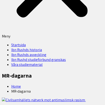
Meny
Startsida
Ibn Rushds historia
Ibn Rushds avveckling
Ibn Rushd studieförbund granskas​
Våra studiematerial
MR-dagarna
Home
MR-dagarna