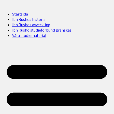
Startsida
Ibn Rushds historia
Ibn Rushds avveckling
Ibn Rushd studieförbund granskas​
Våra studiematerial