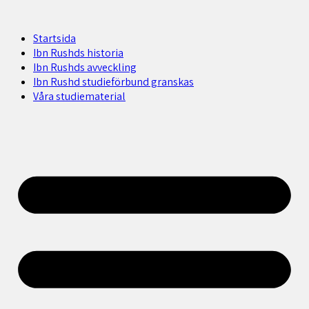
Startsida
Ibn Rushds historia
Ibn Rushds avveckling
Ibn Rushd studieförbund granskas​
Våra studiematerial