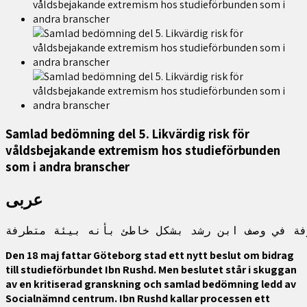
Samlad bedömning del 5. Likvärdig risk för
våldsbejakande extremism hos studieförbunden
som i andra branscher
عربى
Den 18 maj fattar Göteborg stad ett nytt beslut om bidrag
till studieförbundet Ibn Rushd. Men beslutet står i skuggan
av en kritiserad granskning och samlad bedömning ledd av
Socialnämnd centrum. Ibn Rushd kallar processen ett