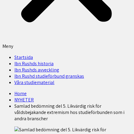
Meny
Startsida
Ibn Rushds historia
Ibn Rushds avveckling
Ibn Rushd studieförbund granskas​
Våra studiematerial
Home
NYHETER
Samlad bedömning del 5. Likvärdig risk för
våldsbejakande extremism hos studieförbunden som i
andra branscher