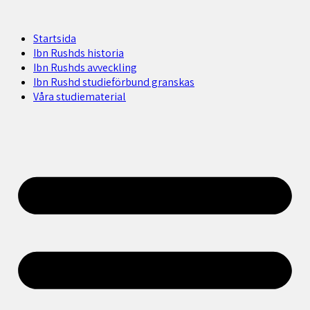
Startsida
Ibn Rushds historia
Ibn Rushds avveckling
Ibn Rushd studieförbund granskas​
Våra studiematerial