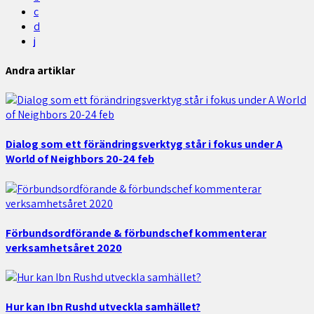
c
d
j
Andra artiklar
Dialog som ett förändringsverktyg står i fokus under A
World of Neighbors 20-24 feb
Förbundsordförande & förbundschef kommenterar
verksamhetsåret 2020
Hur kan Ibn Rushd utveckla samhället?